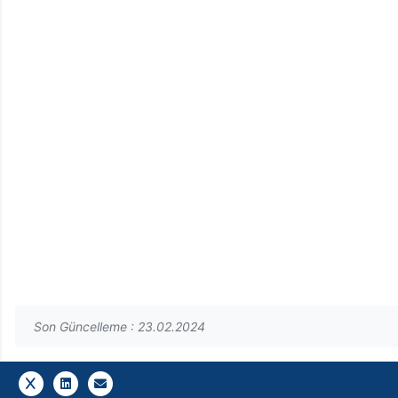
Son Güncelleme : 23.02.2024
Bizi Twitter da takip edin!
Gazi E-Mail