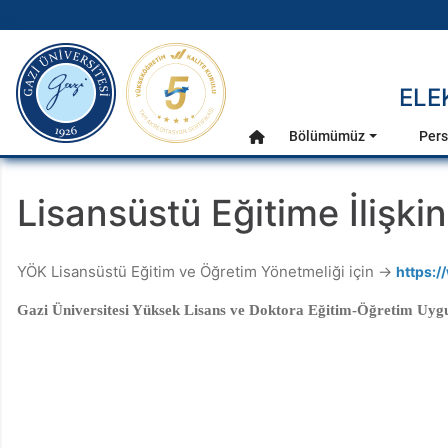
gazi.edu.tr
ELE
Ana Menü
Bölümümüz
Pers
Anasayfa
Lisansüstü Eğitime İlişki
YÖK Lisansüstü Eğitim ve Öğretim Yönetmeliği için →
https:
Gazi Üniversitesi Yüksek Lisans ve Doktora Eğitim-Öğretim Uygu