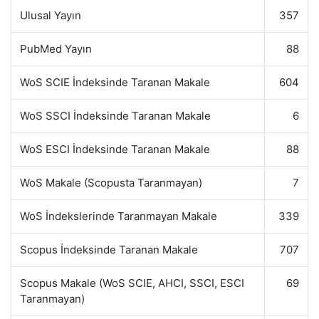
Ulusal Yayın
357
PubMed Yayın
88
WoS SCIE İndeksinde Taranan Makale
604
WoS SSCI İndeksinde Taranan Makale
6
WoS ESCI İndeksinde Taranan Makale
88
WoS Makale (Scopusta Taranmayan)
7
WoS İndekslerinde Taranmayan Makale
339
Scopus İndeksinde Taranan Makale
707
Scopus Makale (WoS SCIE, AHCI, SSCI, ESCI
69
Taranmayan)