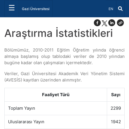
☰
Dil Seçiniz 
Gazi Üniversitesi
EN
Araştırma İstatistikleri
Bölümümüz, 2010-2011 Eğitim Öğretim yılında öğrenci
almaya başlamış olup tablodaki veriler de 2010 yılından
bugüne kadar olan çalışmaları içermektedir.
Veriler, Gazi Üniversitesi Akademik Veri Yönetim Sistemi
(AVESİS) kayıtları üzerinden alınmıştır.
Faaliyet Türü
Sayı
Toplam Yayın
2299
Uluslararası Yayın
1942