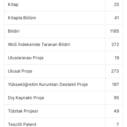
Kitap
25
Kitapta Bölüm
41
Bildiri
1185
WoS İndeksinde Taranan Bildiri
272
Uluslararası Proje
19
Ulusal Proje
273
Yükseköğretim Kurumları Destekli Proje
197
Dış Kaynaklı Proje
95
Tübitak Projesi
49
Tescilli Patent
7