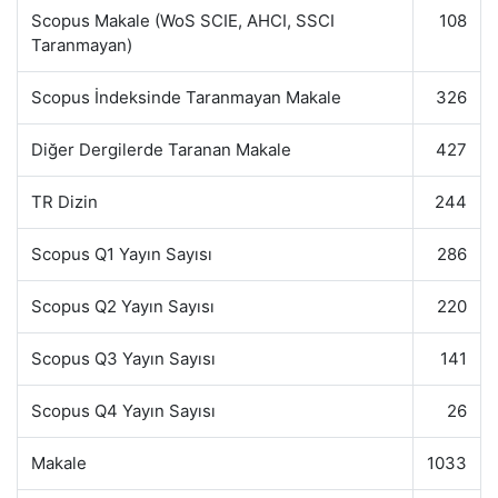
Scopus Makale (WoS SCIE, AHCI, SSCI
108
Taranmayan)
Scopus İndeksinde Taranmayan Makale
326
Diğer Dergilerde Taranan Makale
427
TR Dizin
244
Scopus Q1 Yayın Sayısı
286
Scopus Q2 Yayın Sayısı
220
Scopus Q3 Yayın Sayısı
141
Scopus Q4 Yayın Sayısı
26
Makale
1033