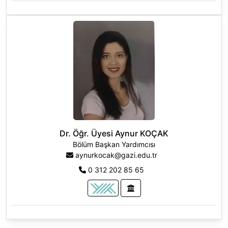
Dr. Öğr. Üyesi Aynur KOÇAK
Bölüm Başkan Yardımcısı
aynurkocak@gazi.edu.tr
0 312 202 85 65