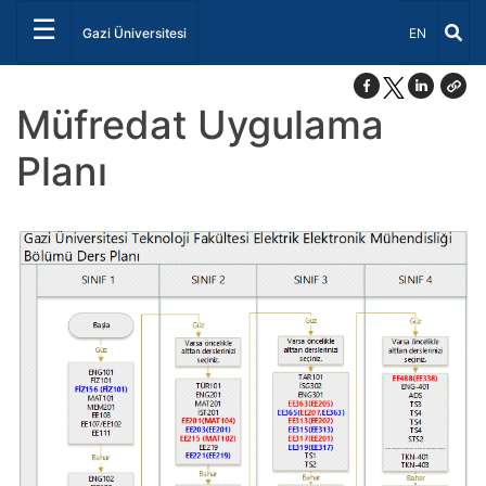
☰
Dil Seçiniz 
Gazi Üniversitesi
EN
Müfredat Uygulama
Planı