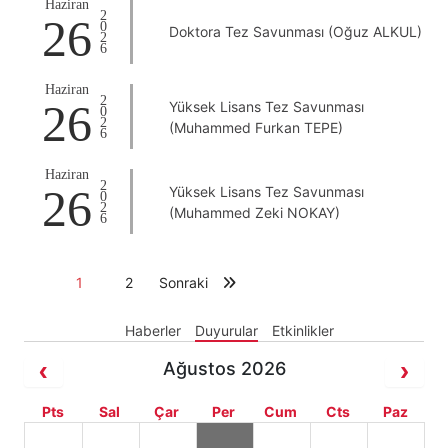
Haziran
2026
26
Doktora Tez Savunması (Oğuz ALKUL)
Haziran
2026
26
Yüksek Lisans Tez Savunması
(Muhammed Furkan TEPE)
Haziran
2026
26
Yüksek Lisans Tez Savunması
(Muhammed Zeki NOKAY)
1
2
Sonraki
Haberler
Duyurular
Etkinlikler
Ağustos 2026
Pts
Sal
Çar
Per
Cum
Cts
Paz