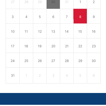
27
28
29
30
31
1
2
3
4
5
6
7
8
9
10
11
12
13
14
15
16
17
18
19
20
21
22
23
24
25
26
27
28
29
30
31
1
2
3
4
5
6