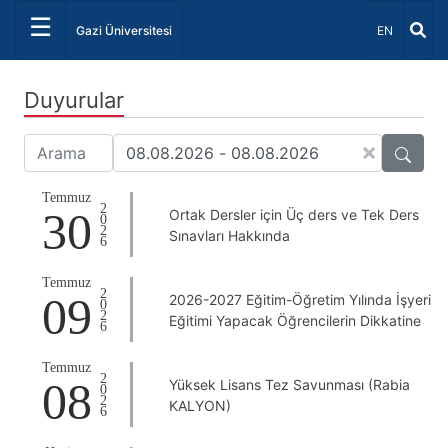
☰
Dil Seçiniz 
Gazi Üniversitesi
EN
Duyurular
×
Temmuz
2026
30
Ortak Dersler için Üç ders ve Tek Ders
Sınavları Hakkında
Temmuz
2026
09
2026-2027 Eğitim-Öğretim Yılında İşyeri
Eğitimi Yapacak Öğrencilerin Dikkatine
Temmuz
2026
08
Yüksek Lisans Tez Savunması (Rabia
KALYON)