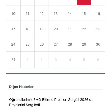
10
11
12
13
14
15
16
17
18
19
20
21
22
23
24
25
26
27
28
29
30
31
1
2
3
4
5
6
Diğer Haberler
Öğrencilerimiz EMO Bitirme Projeleri Sergisi 2026'da
Projelerini Sergiledi